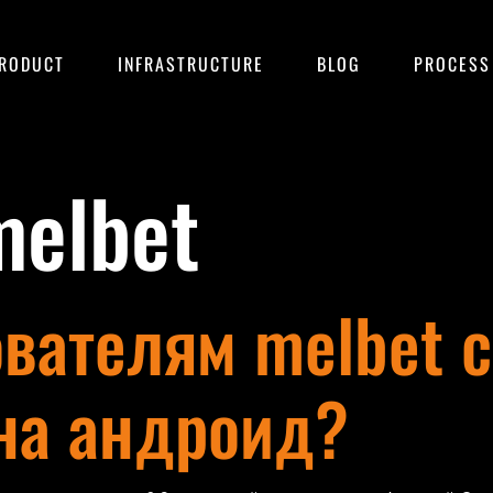
RODUCT
INFRASTRUCTURE
BLOG
PROCESS
melbet
вателям melbet с
на андроид?