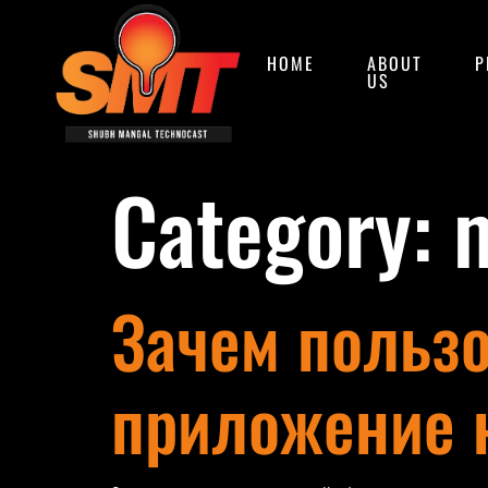
HOME
ABOUT
P
US
Category:
Зачем пользо
приложение 